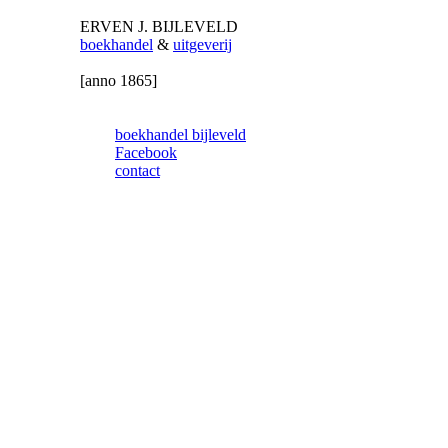
ERVEN J.
BIJLEVELD
boekhandel
&
uitgeverij
[anno
1865
]
boekhandel bijleveld
Facebook
contact